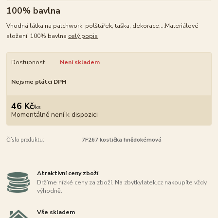
100% bavlna
Vhodná látka na patchwork, polštářek, taška, dekorace,...Materiálové
složení: 100% bavlna
celý popis
Dostupnost
Není skladem
Nejsme plátci DPH
46 Kč
/
ks
Momentálně není k dispozici
Číslo produktu:
7F267 kostička hnědokémová
Atraktivní ceny zboží
Držíme nízké ceny za zboží. Na zbytkylatek.cz nakoupíte vždy
výhodně.
Vše skladem