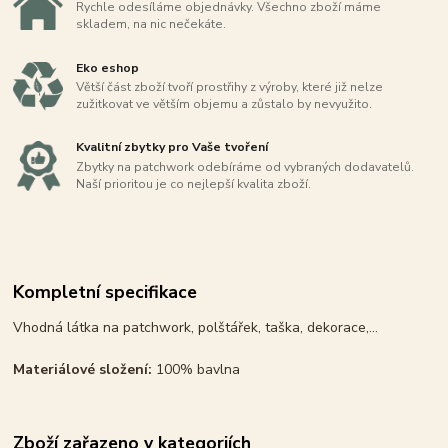
Rychle odesíláme objednávky. Všechno zboží máme
skladem, na nic nečekáte.
Eko eshop
Větší část zboží tvoří prostřihy z výroby, které již nelze
zužitkovat ve větším objemu a zůstalo by nevyužito.
Kvalitní zbytky pro Vaše tvoření
Zbytky na patchwork odebíráme od vybraných dodavatelů.
Naší prioritou je co nejlepší kvalita zboží.
Kompletní specifikace
Vhodná látka na patchwork, polštářek, taška, dekorace,...
Materiálové složení:
100% bavlna
Zboží zařazeno v kategoriích