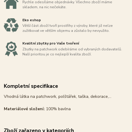
Rychle odesíláme objednávky. Všechno zboží máme
skladem, na nic nečekáte.
Eko eshop
Větší část zboží tvoří prostřihy z výroby, které již nelze
zužitkovat ve větším objemu a zůstalo by nevyužito.
Kvalitní zbytky pro Vaše tvoření
Zbytky na patchwork odebíráme od vybraných dodavatelů.
Naší prioritou je co nejlepší kvalita zboží.
Kompletní specifikace
Vhodná látka na patchwork, polštářek, taška, dekorace,...
Materiálové složení:
100% bavlna
Zboží zařazeno v kategoriích