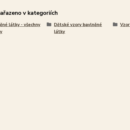
zařazeno v kategoriích
ěné látky - všechny
Dětské vzory bavlněné
Vzor
y
látky