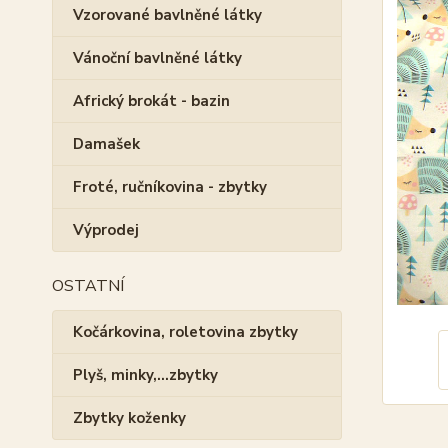
Vzorované bavlněné látky
Vánoční bavlněné látky
Africký brokát - bazin
Damašek
Froté, ručníkovina - zbytky
Výprodej
OSTATNÍ
Kočárkovina, roletovina zbytky
Plyš, minky,...zbytky
Zbytky koženky