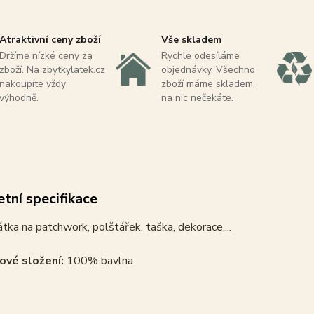
Atraktivní ceny zboží
Vše skladem
Držíme nízké ceny za
Rychle odesíláme
zboží. Na zbytkylatek.cz
objednávky. Všechno
nakoupíte vždy
zboží máme skladem,
výhodně.
na nic nečekáte.
tní specifikace
tka na patchwork, polštářek, taška, dekorace,...
ové složení:
100% bavlna