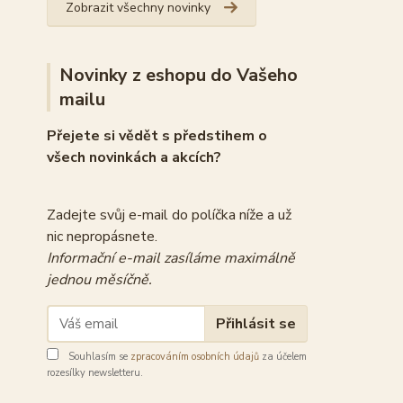
Zobrazit všechny novinky
Novinky z eshopu do Vašeho
mailu
Přejete si vědět s předstihem o
všech novinkách a akcích?
Zadejte svůj e-mail do políčka níže a už
nic nepropásnete.
Informační e-mail zasíláme maximálně
jednou měsíčně.
Přihlásit se
Souhlasím se
zpracováním osobních údajů
za účelem
rozesílky newsletteru.