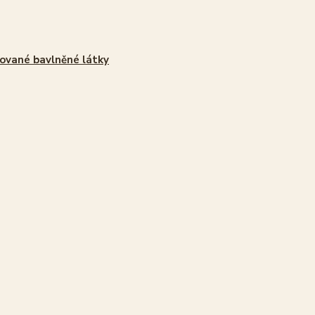
ované bavlněné látky