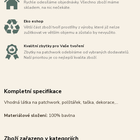
Rychle odesíláme objednávky. Všechno zboží máme
skladem, na nic nečekáte.
Eko eshop
Větší část zboží tvoří prostřihy z výroby, které již nelze
zužitkovat ve větším objemu a zůstalo by nevyužito.
Kvalitní zbytky pro Vaše tvoření
Zbytky na patchwork odebíráme od vybraných dodavatelů.
Naší prioritou je co nejlepší kvalita zboží.
Kompletní specifikace
Vhodná látka na patchwork, polštářek, taška, dekorace,...
Materiálové složení:
100% bavlna
Zboží zařazeno v kategoriích