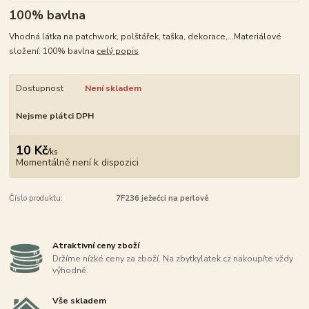
100% bavlna
Vhodná látka na patchwork, polštářek, taška, dekorace,...Materiálové
složení: 100% bavlna
celý popis
Dostupnost
Není skladem
Nejsme plátci DPH
10 Kč
/
ks
Momentálně není k dispozici
Číslo produktu:
7F236 ježečci na perlové
Atraktivní ceny zboží
Držíme nízké ceny za zboží. Na zbytkylatek.cz nakoupíte vždy
výhodně.
Vše skladem