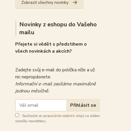
Zobrazit všechny novinky
Novinky z eshopu do Vašeho
mailu
Přejete si vědět s předstihem o
všech novinkách a akcích?
Zadejte svůj e-mail do políčka níže a už
nic nepropásnete.
Informační e-mail zasíláme maximálně
jednou měsíčně.
Přihlásit se
Souhlasím se
zpracováním osobních údajů
za účelem
rozesílky newsletteru.