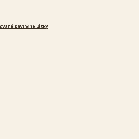
ované bavlněné látky