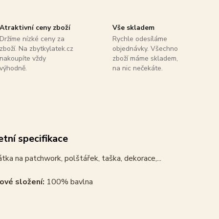
Atraktivní ceny zboží
Vše skladem
Držíme nízké ceny za
Rychle odesíláme
zboží. Na zbytkylatek.cz
objednávky. Všechno
nakoupíte vždy
zboží máme skladem,
výhodně.
na nic nečekáte.
tní specifikace
tka na patchwork, polštářek, taška, dekorace,...
ové složení:
100% bavlna