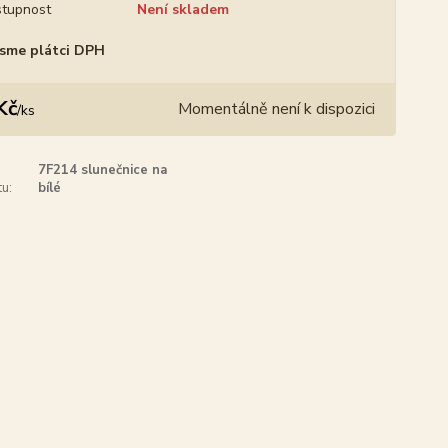
tupnost
Není skladem
sme plátci DPH
Kč
Momentálně není k dispozici
/
ks
7F214 slunečnice na
u:
bílé