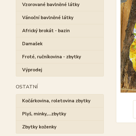
Vzorované bavlněné látky
Vánoční bavlněné látky
Africký brokát - bazin
Damašek
Froté, ručníkovina - zbytky
Výprodej
OSTATNÍ
Kočárkovina, roletovina zbytky
Plyš, minky,...zbytky
Zbytky koženky