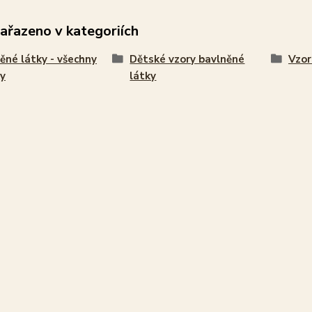
zařazeno v kategoriích
ěné látky - všechny
Dětské vzory bavlněné
Vzor
y
látky