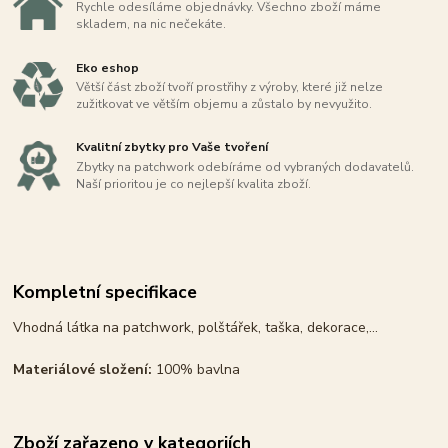
Rychle odesíláme objednávky. Všechno zboží máme
skladem, na nic nečekáte.
Eko eshop
Větší část zboží tvoří prostřihy z výroby, které již nelze
zužitkovat ve větším objemu a zůstalo by nevyužito.
Kvalitní zbytky pro Vaše tvoření
Zbytky na patchwork odebíráme od vybraných dodavatelů.
Naší prioritou je co nejlepší kvalita zboží.
Kompletní specifikace
Vhodná látka na patchwork, polštářek, taška, dekorace,...
Materiálové složení:
100% bavlna
Zboží zařazeno v kategoriích