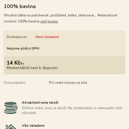
100% bavlna
Vhodná látka na patchwork, polštářek, taška, dekorace,...Materiálové
složení: 100% bavlna
celý popis
Dostupnost
Není skladem
Nejsme plátci DPH
14 Kč
/
ks
Momentálně není k dispozici
Číslo produktu:
7F2 velké hvězdy na bílé
Atraktivní ceny zboží
Držíme nízké ceny za zboží. Na zbytkylatek.cz nakoupíte vždy
výhodně.
Vše skladem