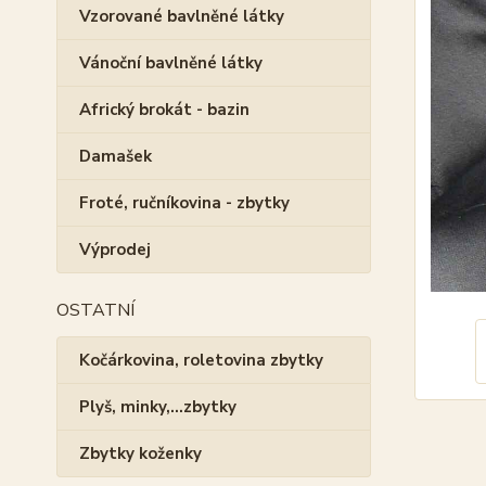
Vzorované bavlněné látky
Vánoční bavlněné látky
Africký brokát - bazin
Damašek
Froté, ručníkovina - zbytky
Výprodej
OSTATNÍ
Kočárkovina, roletovina zbytky
Plyš, minky,...zbytky
Zbytky koženky