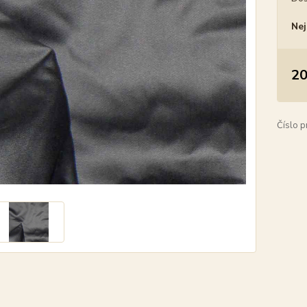
Nej
20
Číslo p