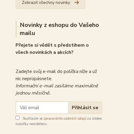
Zobrazit všechny novinky
Novinky z eshopu do Vašeho
mailu
Přejete si vědět s předstihem o
všech novinkách a akcích?
Zadejte svůj e-mail do políčka níže a už
nic nepropásnete.
Informační e-mail zasíláme maximálně
jednou měsíčně.
Přihlásit se
Souhlasím se
zpracováním osobních údajů
za účelem
rozesílky newsletteru.