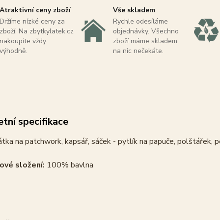
Atraktivní ceny zboží
Vše skladem
Držíme nízké ceny za
Rychle odesíláme
zboží. Na zbytkylatek.cz
objednávky. Všechno
nakoupíte vždy
zboží máme skladem,
výhodně.
na nic nečekáte.
tní specifikace
tka na patchwork, kapsář, sáček - pytlík na papuče, polštářek, p
ové složení:
100% bavlna