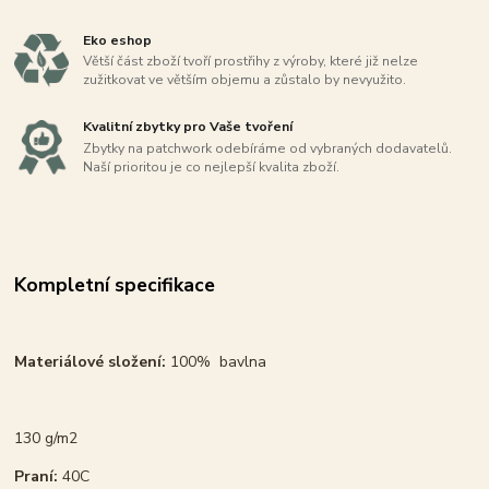
Eko eshop
Větší část zboží tvoří prostřihy z výroby, které již nelze
zužitkovat ve větším objemu a zůstalo by nevyužito.
Kvalitní zbytky pro Vaše tvoření
Zbytky na patchwork odebíráme od vybraných dodavatelů.
Naší prioritou je co nejlepší kvalita zboží.
Kompletní specifikace
Materiálové složení:
100% bavlna
130 g/m2
Praní:
40C