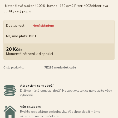
Materiálové složení: 100% bavlna 130 g/m2 Praní: 40CŽehlení: dva
puntíky
celý popis
Dostupnost
Není skladem
Nejsme plátci DPH
20 Kč
/
ks
Momentálně není k dispozici
Číslo produktu:
7E298 medvídek cute
Atraktivní ceny zboží
Držíme nízké ceny za zboží. Na zbytkylatek.cz nakoupíte vždy
výhodně.
Vše skladem
Rychle odesíláme objednávky. Všechno zboží máme
skladem, na nic nečekáte.