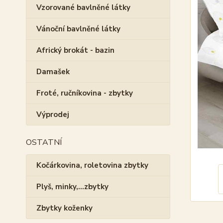
Vzorované bavlněné látky
Vánoční bavlněné látky
Africký brokát - bazin
Damašek
Froté, ručníkovina - zbytky
Výprodej
OSTATNÍ
Kočárkovina, roletovina zbytky
Plyš, minky,...zbytky
Zbytky koženky