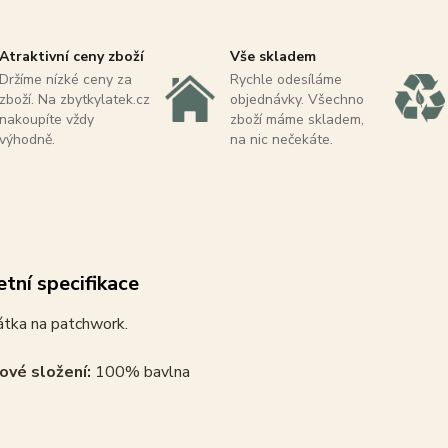
Atraktivní ceny zboží
Vše skladem
Držíme nízké ceny za
Rychle odesíláme
zboží. Na zbytkylatek.cz
objednávky. Všechno
nakoupíte vždy
zboží máme skladem,
výhodně.
na nic nečekáte.
tní specifikace
átka na patchwork.
ové složení:
100% bavlna