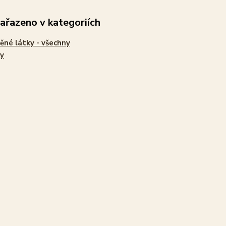
zařazeno v kategoriích
ěné látky - všechny
y