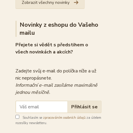
Zobrazit všechny novinky
Novinky z eshopu do Vašeho
mailu
Přejete si vědět s předstihem o
všech novinkách a akcích?
Zadejte svůj e-mail do políčka níže a už
nic nepropásnete.
Informační e-mail zasíláme maximálně
jednou měsíčně.
Přihlásit se
Souhlasím se
zpracováním osobních údajů
za účelem
rozesílky newsletteru.