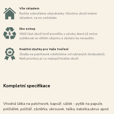
Vše skladem
Rychle odesíláme objednávky. Všechno zboží máme
skladem, na nic nečekáte.
Eko eshop
Větší část zboží tvoří prostřihy z výroby, které již nelze
zužitkovat ve větším objemu a zůstalo by nevyužito.
Kvalitní zbytky pro Vaše tvoření
Zbytky na patchwork odebíráme od vybraných dodavatelů.
Naší prioritou je co nejlepší kvalita zboží.
Kompletní specifikace
Vhodná látka na patchwork, kapsář, sáček - pytlík na papuče,
polštářek, polštář, zástěrka, ubrousek, taška, kabelka,ubrus apod.