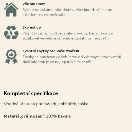
Vše skladem
Rychle odesíláme objednávky. Všechno zboží máme
skladem, na nic nečekáte.
Eko eshop
Větší část zboží tvoří prostřihy z výroby, které již nelze
zužitkovat ve větším objemu a zůstalo by nevyužito.
Kvalitní zbytky pro Vaše tvoření
Zbytky na patchwork odebíráme od vybraných dodavatelů.
Naší prioritou je co nejlepší kvalita zboží.
Kompletní specifikace
Vhodná látka na patchwork, polštářek, taška, ...
Materiálové složení:
100% bavlna