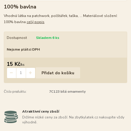
100% bavlna
Vhodná látka na patchwork, polštářek, taška, ... Materiálové složení:
100% bavlna
celý popis
Dostupnost
Skladem 6 ks
Nejsme plátci DPH
15 Kč
/
ks
Přidat do košíku
Číslo produktu:
7C123 bílá ornamenty
Atraktivní ceny zboží
Držíme nízké ceny za zboží. Na zbytkylatek.cz nakoupíte vždy
výhodně.