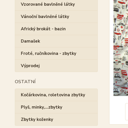
Vzorované bavlněné látky
Vánoční bavlněné látky
Africký brokát - bazin
Damašek
Froté, ručníkovina - zbytky
Výprodej
OSTATNÍ
Kočárkovina, roletovina zbytky
Plyš, minky,...zbytky
Zbytky koženky