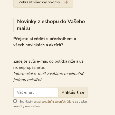
Zobrazit všechny novinky
Novinky z eshopu do Vašeho
mailu
Přejete si vědět s předstihem o
všech novinkách a akcích?
Zadejte svůj e-mail do políčka níže a už
nic nepropásnete.
Informační e-mail zasíláme maximálně
jednou měsíčně.
Přihlásit se
Souhlasím se
zpracováním osobních údajů
za účelem
rozesílky newsletteru.