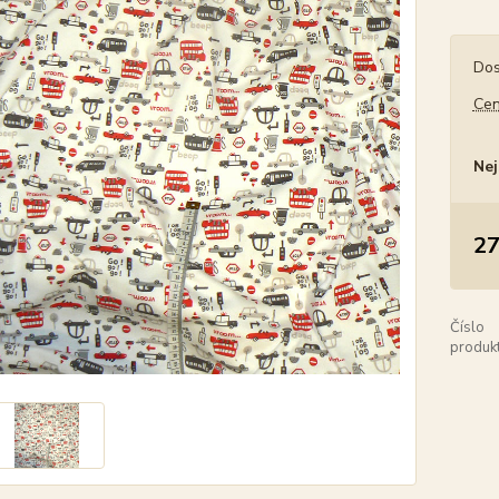
Dos
Cen
Nej
27
Číslo
produkt