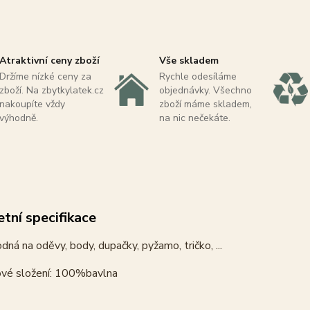
Atraktivní ceny zboží
Vše skladem
Držíme nízké ceny za
Rychle odesíláme
zboží. Na zbytkylatek.cz
objednávky. Všechno
nakoupíte vždy
zboží máme skladem,
výhodně.
na nic nečekáte.
tní specifikace
dná na oděvy, body, dupačky, pyžamo, tričko, ...
ové složení: 100%bavlna