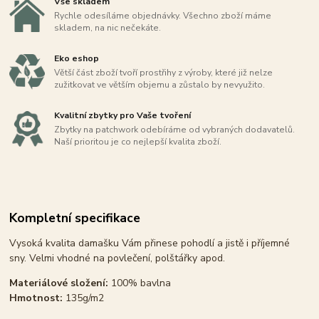
Vše skladem
Rychle odesíláme objednávky. Všechno zboží máme
skladem, na nic nečekáte.
Eko eshop
Větší část zboží tvoří prostřihy z výroby, které již nelze
zužitkovat ve větším objemu a zůstalo by nevyužito.
Kvalitní zbytky pro Vaše tvoření
Zbytky na patchwork odebíráme od vybraných dodavatelů.
Naší prioritou je co nejlepší kvalita zboží.
Kompletní specifikace
Vysoká kvalita damašku Vám přinese pohodlí a jistě i příjemné
sny. Velmi vhodné na povlečení, polštářky apod.
Materiálové složení:
100% bavlna
Hmotnost:
135g/m2