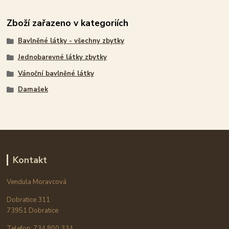
Zboží zařazeno v kategoriích
Bavlněné látky - všechny zbytky
Jednobarevné látky zbytky
Vánoční bavlněné látky
Damašek
Kontakt
Vendula Moravcová
Dobratice 311
73951 Dobratice
Telefon: 734 800 334