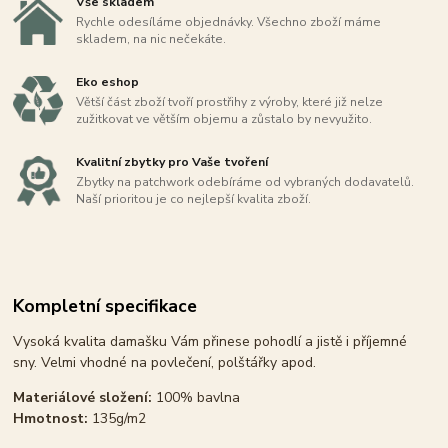
Vše skladem
Rychle odesíláme objednávky. Všechno zboží máme
skladem, na nic nečekáte.
Eko eshop
Větší část zboží tvoří prostřihy z výroby, které již nelze
zužitkovat ve větším objemu a zůstalo by nevyužito.
Kvalitní zbytky pro Vaše tvoření
Zbytky na patchwork odebíráme od vybraných dodavatelů.
Naší prioritou je co nejlepší kvalita zboží.
Kompletní specifikace
Vysoká kvalita damašku Vám přinese pohodlí a jistě i příjemné
sny. Velmi vhodné na povlečení, polštářky apod.
Materiálové složení:
100% bavlna
Hmotnost:
135g/m2