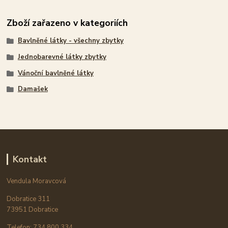
Zboží zařazeno v kategoriích
Bavlněné látky - všechny zbytky
Jednobarevné látky zbytky
Vánoční bavlněné látky
Damašek
Kontakt
Vendula Moravcová
Dobratice 311
73951 Dobratice
Telefon: 734 800 334