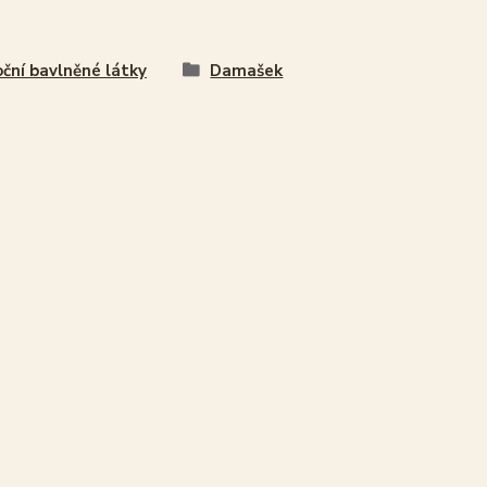
ční bavlněné látky
Damašek