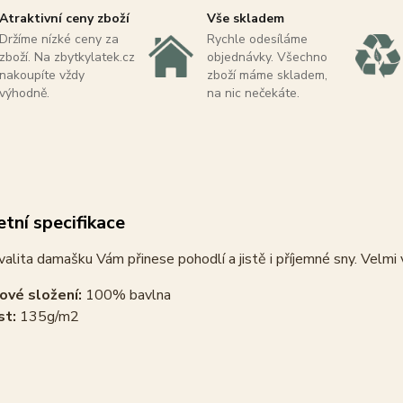
Atraktivní ceny zboží
Vše skladem
Držíme nízké ceny za
Rychle odesíláme
zboží. Na zbytkylatek.cz
objednávky. Všechno
nakoupíte vždy
zboží máme skladem,
výhodně.
na nic nečekáte.
tní specifikace
alita damašku Vám přinese pohodlí a jistě i příjemné sny. Velmi
ové složení:
100% bavlna
st:
135g/m2