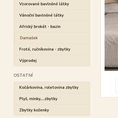
Vzorované bavlněné látky
Vánoční bavlněné látky
Africký brokát - bazin
Damašek
Froté, ručníkovina - zbytky
Výprodej
OSTATNÍ
Kočárkovina, roletovina zbytky
Plyš, minky,...zbytky
Zbytky koženky