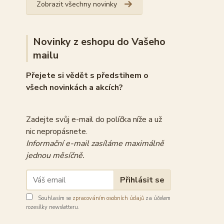
Zobrazit všechny novinky
Novinky z eshopu do Vašeho
mailu
Přejete si vědět s předstihem o
všech novinkách a akcích?
Zadejte svůj e-mail do políčka níže a už
nic nepropásnete.
Informační e-mail zasíláme maximálně
jednou měsíčně.
Přihlásit se
Souhlasím se
zpracováním osobních údajů
za účelem
rozesílky newsletteru.