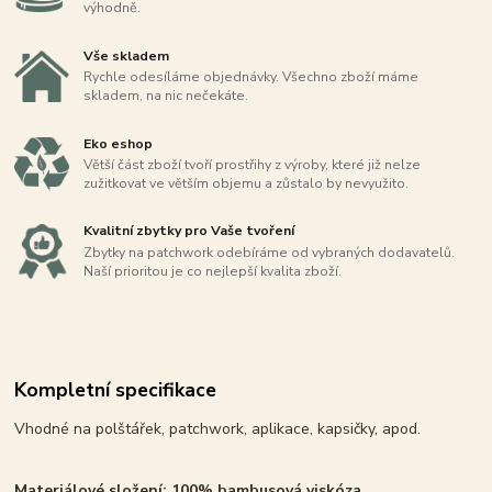
výhodně.
Vše skladem
Rychle odesíláme objednávky. Všechno zboží máme
skladem, na nic nečekáte.
Eko eshop
Větší část zboží tvoří prostřihy z výroby, které již nelze
zužitkovat ve větším objemu a zůstalo by nevyužito.
Kvalitní zbytky pro Vaše tvoření
Zbytky na patchwork odebíráme od vybraných dodavatelů.
Naší prioritou je co nejlepší kvalita zboží.
Kompletní specifikace
Vhodné na polštářek, patchwork, aplikace, kapsičky, apod.
Materiálové složení: 100% bambusová viskóza