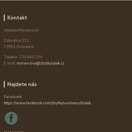
Kontakt
Vendula Moravcová
Dobratice 311
73951 Dobratice
Telefon: 734 800 334
E-mail:
moravcova@zbytkylatek.cz
Najdete nás
Facebook
https://www.facebook.com/zbytkybavlnenychlatek