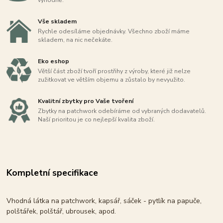
výhodně.
Vše skladem
Rychle odesíláme objednávky. Všechno zboží máme
skladem, na nic nečekáte.
Eko eshop
Větší část zboží tvoří prostřihy z výroby, které již nelze
zužitkovat ve větším objemu a zůstalo by nevyužito.
Kvalitní zbytky pro Vaše tvoření
Zbytky na patchwork odebíráme od vybraných dodavatelů.
Naší prioritou je co nejlepší kvalita zboží.
Kompletní specifikace
Vhodná látka na patchwork, kapsář, sáček - pytlík na papuče,
polštářek, polštář, ubrousek, apod.