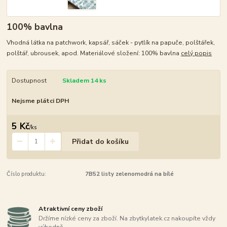
100% bavlna
Vhodná látka na patchwork, kapsář, sáček - pytlík na papuče, polštářek,
polštář, ubrousek, apod. Materiálové složení: 100% bavlna
celý popis
Dostupnost
Skladem 14 ks
Nejsme plátci DPH
5 Kč
/
ks
Přidat do košíku
Číslo produktu:
7B52 listy zelenomodrá na bílé
Atraktivní ceny zboží
Držíme nízké ceny za zboží. Na zbytkylatek.cz nakoupíte vždy