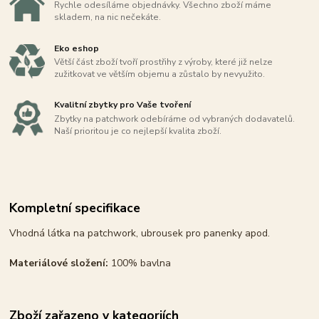
Rychle odesíláme objednávky. Všechno zboží máme
skladem, na nic nečekáte.
Eko eshop
Větší část zboží tvoří prostřihy z výroby, které již nelze
zužitkovat ve větším objemu a zůstalo by nevyužito.
Kvalitní zbytky pro Vaše tvoření
Zbytky na patchwork odebíráme od vybraných dodavatelů.
Naší prioritou je co nejlepší kvalita zboží.
Kompletní specifikace
Vhodná látka na patchwork, ubrousek pro panenky apod.
Materiálové složení:
100% bavlna
Zboží zařazeno v kategoriích