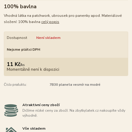
100% bavlna
Vhodná látka na patchwork, ubrousek pro panenky apod. Materiálové
složení: 100% bavlna
celý popis
Dostupnost
Není skladem
Nejsme plátci DPH
11 Kč
/
ks
Momentálně není k dispozici
Číslo produktu:
7B30 planeta vesmír na modré
Atraktivní ceny zboží
Držíme nízké ceny za zboží. Na zbytkylatek.cz nakoupíte vždy
výhodně.
Vše skladem