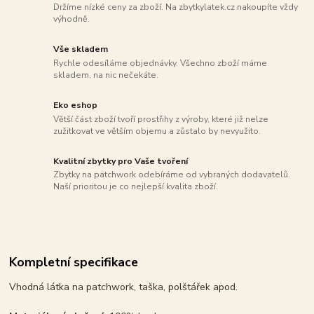
Držíme nízké ceny za zboží. Na zbytkylatek.cz nakoupíte vždy
výhodně.
Vše skladem
Rychle odesíláme objednávky. Všechno zboží máme
skladem, na nic nečekáte.
Eko eshop
Větší část zboží tvoří prostřihy z výroby, které již nelze
zužitkovat ve větším objemu a zůstalo by nevyužito.
Kvalitní zbytky pro Vaše tvoření
Zbytky na patchwork odebíráme od vybraných dodavatelů.
Naší prioritou je co nejlepší kvalita zboží.
Kompletní specifikace
Vhodná látka na patchwork, taška, polštářek apod.