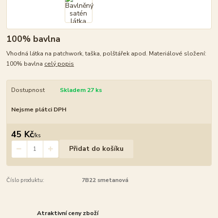
100% bavlna
Vhodná látka na patchwork, taška, polštářek apod. Materiálové složení:
100% bavlna
celý popis
Dostupnost
Skladem 27 ks
Nejsme plátci DPH
45 Kč
/
ks
Přidat do košíku
Číslo produktu:
7B22 smetanová
Atraktivní ceny zboží