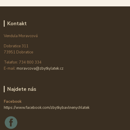
Kontakt
Vendula Moravcová
Dobratice 311
73951 Dobratice
Telefon: 734 800 334
E-mail:
moravcova@zbytkylatek.cz
Najdete nás
Facebook
https://www.facebook.com/zbytkybavlnenychlatek