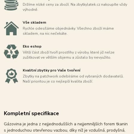
Držíme nízké ceny za zboží. Na zbytkylatek.cz nakoupíte vždy
výhodně.
Vše skladem
Rychle odesíláme objednávky. Všechno zboží máme
skladem, na nic nečekáte.
Eko eshop
Větší část zboží tvoří prostřihy z výroby, které již nelze
zužitkovat ve větším objemu a zůstalo by nevyužito.
Kvalitní zbytky pro Vaše tvoření
Zbytky na patchwork odebíráme od vybraných dodavatelů.
Naší prioritou je co nejlepší kvalita zboží.
Kompletní specifikace
Gázovina je jedna z nejjednodušších a nejjemnějších forem tkanin
s jednoduchou otevřenou vazbou, díky níž je vzdušná, prodyšná,