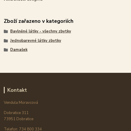
Zboží zařazeno v kategoriích
Bavlněné látky - všechny zbytky
Jednobarevné látky zbytky
Damašek
Kontakt
Vendula Moravcová
Dobratice 311
73951 Dobratice
Telefon: 734 800 334