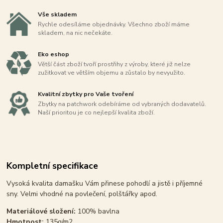
Vše skladem
Rychle odesíláme objednávky. Všechno zboží máme
skladem, na nic nečekáte.
Eko eshop
Větší část zboží tvoří prostřihy z výroby, které již nelze
zužitkovat ve větším objemu a zůstalo by nevyužito.
Kvalitní zbytky pro Vaše tvoření
Zbytky na patchwork odebíráme od vybraných dodavatelů.
Naší prioritou je co nejlepší kvalita zboží.
Kompletní specifikace
Vysoká kvalita damašku Vám přinese pohodlí a jistě i příjemné
sny. Velmi vhodné na povlečení, polštářky apod.
Materiálové složení:
100% bavlna
Hmotnost:
135g/m2