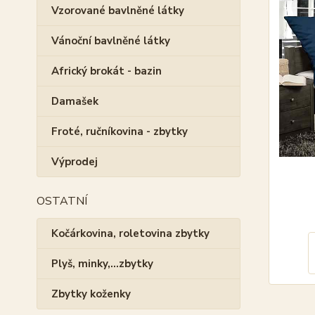
Vzorované bavlněné látky
Vánoční bavlněné látky
Africký brokát - bazin
Damašek
Froté, ručníkovina - zbytky
Výprodej
OSTATNÍ
Kočárkovina, roletovina zbytky
Plyš, minky,...zbytky
Zbytky koženky