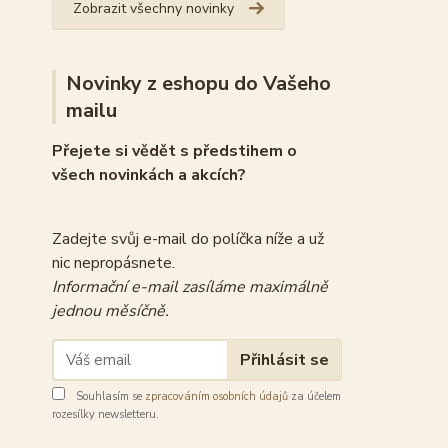
Zobrazit všechny novinky
Novinky z eshopu do Vašeho
mailu
Přejete si vědět s předstihem o
všech novinkách a akcích?
Zadejte svůj e-mail do políčka níže a už
nic nepropásnete.
Informační e-mail zasíláme maximálně
jednou měsíčně.
Přihlásit se
Souhlasím se
zpracováním osobních údajů
za účelem
rozesílky newsletteru.