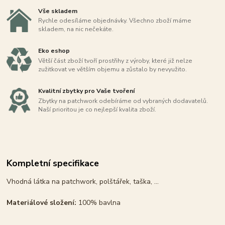
Vše skladem
Rychle odesíláme objednávky. Všechno zboží máme
skladem, na nic nečekáte.
Eko eshop
Větší část zboží tvoří prostřihy z výroby, které již nelze
zužitkovat ve větším objemu a zůstalo by nevyužito.
Kvalitní zbytky pro Vaše tvoření
Zbytky na patchwork odebíráme od vybraných dodavatelů.
Naší prioritou je co nejlepší kvalita zboží.
Kompletní specifikace
Vhodná látka na patchwork, polštářek, taška, ...
Materiálové složení:
100% bavlna