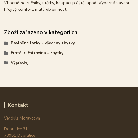
Vhodné na ručníky, utěrky, koupací pláště. apod. Výborná savost,
hřejivý komfort, malá objemnost.
Zboží zařazeno v kategoriích
Bavlněné látky - všechny zbytky
Froté, ručníkovina - zbytky
Výprodej
Kontakt
Vendula Moravcová
Dobratice 311
73951 Dobratice