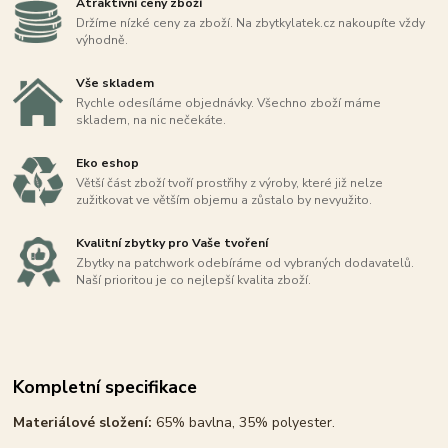
Atraktivní ceny zboží
Držíme nízké ceny za zboží. Na zbytkylatek.cz nakoupíte vždy
výhodně.
Vše skladem
Rychle odesíláme objednávky. Všechno zboží máme
skladem, na nic nečekáte.
Eko eshop
Větší část zboží tvoří prostřihy z výroby, které již nelze
zužitkovat ve větším objemu a zůstalo by nevyužito.
Kvalitní zbytky pro Vaše tvoření
Zbytky na patchwork odebíráme od vybraných dodavatelů.
Naší prioritou je co nejlepší kvalita zboží.
Kompletní specifikace
Materiálové složení:
65% bavlna, 35% polyester.