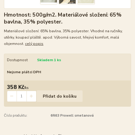
Hmotnost: 500g/m2. Materiálové složení: 65%
bavlna, 35% polyester.
Materiálové složení: 65% bavlna, 35% polyester. Vhodné na ručníky,
utěrky, koupací pláště. apod. Výborná savost, hřejivý komfort, malá
objemnost.
celý popis
Dostupnost
Skladem 1 ks
Nejsme plátci DPH
358 Kč
/
ks
Přidat do košíku
Číslo produktu:
6R63 Prowell smetanová