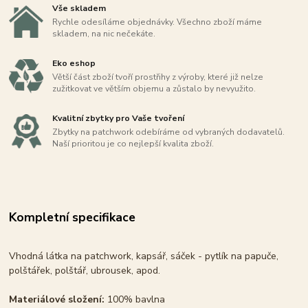
Vše skladem
Rychle odesíláme objednávky. Všechno zboží máme
skladem, na nic nečekáte.
Eko eshop
Větší část zboží tvoří prostřihy z výroby, které již nelze
zužitkovat ve větším objemu a zůstalo by nevyužito.
Kvalitní zbytky pro Vaše tvoření
Zbytky na patchwork odebíráme od vybraných dodavatelů.
Naší prioritou je co nejlepší kvalita zboží.
Kompletní specifikace
Vhodná látka na patchwork, kapsář, sáček - pytlík na papuče,
polštářek, polštář, ubrousek, apod.
Materiálové složení:
100% bavlna