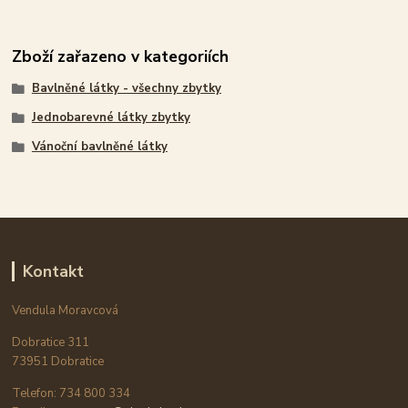
Zboží zařazeno v kategoriích
Bavlněné látky - všechny zbytky
Jednobarevné látky zbytky
Vánoční bavlněné látky
Kontakt
Vendula Moravcová
Dobratice 311
73951 Dobratice
Telefon: 734 800 334