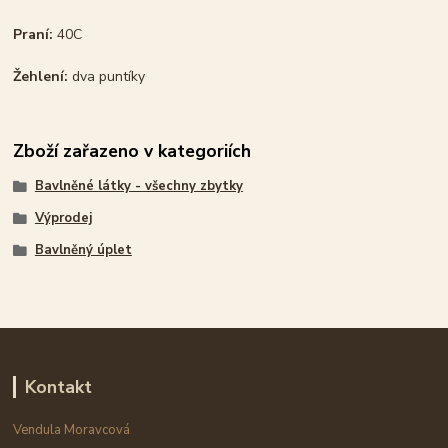
Praní:
40C
Žehlení:
dva puntíky
Zboží zařazeno v kategoriích
Bavlněné látky - všechny zbytky
Výprodej
Bavlněný úplet
Kontakt
Vendula Moravcová