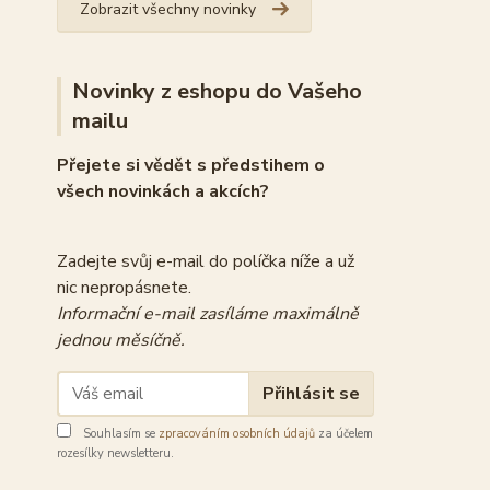
Zobrazit všechny novinky
Novinky z eshopu do Vašeho
mailu
Přejete si vědět s předstihem o
všech novinkách a akcích?
Zadejte svůj e-mail do políčka níže a už
nic nepropásnete.
Informační e-mail zasíláme maximálně
jednou měsíčně.
Přihlásit se
Souhlasím se
zpracováním osobních údajů
za účelem
rozesílky newsletteru.