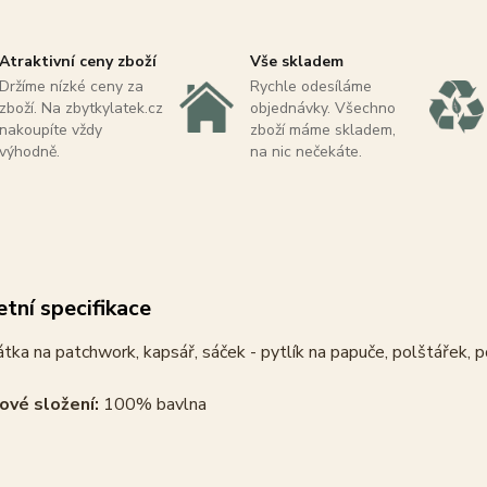
Atraktivní ceny zboží
Vše skladem
Držíme nízké ceny za
Rychle odesíláme
zboží. Na zbytkylatek.cz
objednávky. Všechno
nakoupíte vždy
zboží máme skladem,
výhodně.
na nic nečekáte.
tní specifikace
tka na patchwork, kapsář, sáček - pytlík na papuče, polštářek, p
ové složení:
100% bavlna