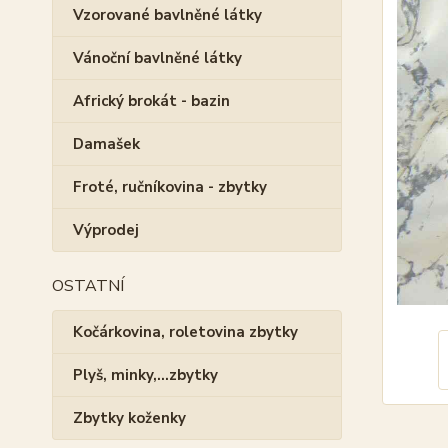
Vzorované bavlněné látky
Vánoční bavlněné látky
Africký brokát - bazin
Damašek
Froté, ručníkovina - zbytky
Výprodej
OSTATNÍ
Kočárkovina, roletovina zbytky
Plyš, minky,...zbytky
Zbytky koženky