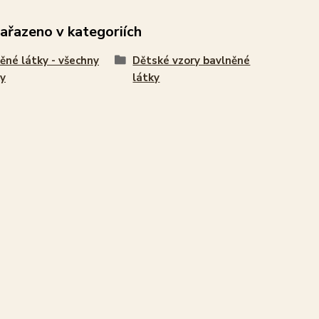
zařazeno v kategoriích
ěné látky - všechny
Dětské vzory bavlněné
y
látky