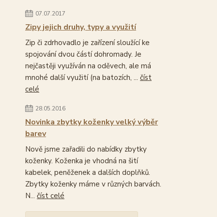
07.07.2017
Zipy jejich druhy, typy a využití
Zip či zdrhovadlo je zařízení sloužící ke
spojování dvou částí dohromady. Je
nejčastěji využíván na oděvech, ale má
mnohé další využití (na batozích, ...
číst
celé
28.05.2016
Novinka zbytky koženky velký výběr
barev
Nově jsme zařadili do nabídky zbytky
koženky. Koženka je vhodná na šití
kabelek, peněženek a dalších doplňků.
Zbytky koženky máme v různých barvách.
N...
číst celé