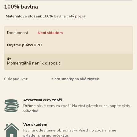
100% bavlna
Materiálové složení: 100% bavlna
celý popis
Dostupnost
Není skladem
Nejsme plátci DPH
/
ks
Momentálně není k dispozici
Číslo produktu:
6P76 srnečky na bílé zbytek
Atraktivní ceny zboží
Držíme nízké ceny za zboží. Na zbytkylatek.cz nakoupíte vždy
výhodně.
Vše skladem
Rychle odesíláme objednávky. Všechno zboží máme
skladem, na nic nečekáte.