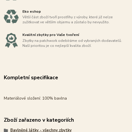
Eko eshop
Větší část zboží tvoří prostřihy z výroby, které již nelze
zužitkovat ve větším objemu a zůstalo by nevyužito.
Kvalitní zbytky pro Vaše tvoření
Zbytky na patchwork odebíráme od vybraných dodavatelů.
Naší prioritou je co nejlepší kvalita zboží.
Kompletní specifikace
Materiálové složení: 100% bavlna
Zboží zařazeno v kategoriích
Bavlněné látky - všechny zbytky