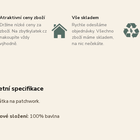
Atraktivní ceny zboží
Vše skladem
Držíme nízké ceny za
Rychle odesíláme
zboží. Na zbytkylatek.cz
objednávky. Všechno
nakoupíte vždy
zboží máme skladem,
výhodně.
na nic nečekáte.
tní specifikace
átka na patchwork.
ové složení:
100% bavlna