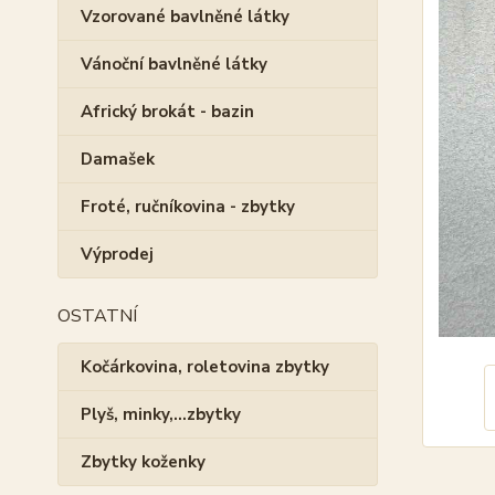
Vzorované bavlněné látky
Vánoční bavlněné látky
Africký brokát - bazin
Damašek
Froté, ručníkovina - zbytky
Výprodej
OSTATNÍ
Kočárkovina, roletovina zbytky
Plyš, minky,...zbytky
Zbytky koženky