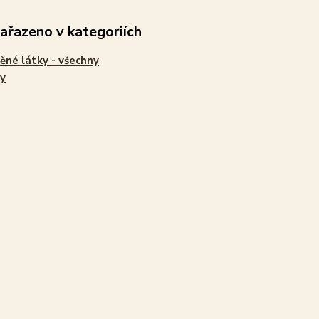
zařazeno v kategoriích
ěné látky - všechny
y