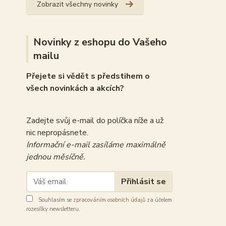
Zobrazit všechny novinky
Novinky z eshopu do Vašeho
mailu
Přejete si vědět s předstihem o
všech novinkách a akcích?
Zadejte svůj e-mail do políčka níže a už
nic nepropásnete.
Informační e-mail zasíláme maximálně
jednou měsíčně.
Přihlásit se
Souhlasím se
zpracováním osobních údajů
za účelem
rozesílky newsletteru.