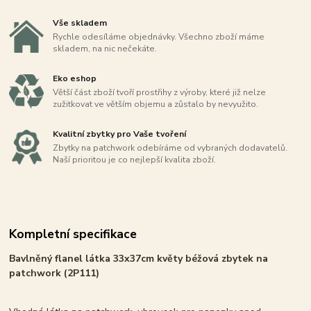
Vše skladem
Rychle odesíláme objednávky. Všechno zboží máme
skladem, na nic nečekáte.
Eko eshop
Větší část zboží tvoří prostřihy z výroby, které již nelze
zužitkovat ve větším objemu a zůstalo by nevyužito.
Kvalitní zbytky pro Vaše tvoření
Zbytky na patchwork odebíráme od vybraných dodavatelů.
Naší prioritou je co nejlepší kvalita zboží.
Kompletní specifikace
Bavlněný flanel látka 33x37cm květy béžová zbytek na
patchwork (2P111)