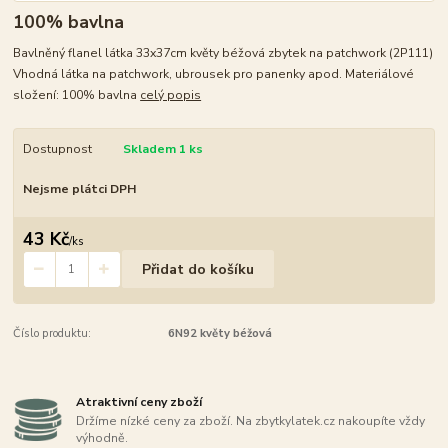
100% bavlna
Bavlněný flanel látka 33x37cm květy béžová zbytek na patchwork (2P111)
Vhodná látka na patchwork, ubrousek pro panenky apod. Materiálové
složení: 100% bavlna
celý popis
Dostupnost
Skladem 1 ks
Nejsme plátci DPH
43 Kč
/
ks
Přidat do košíku
Číslo produktu:
6N92 květy béžová
Atraktivní ceny zboží
Držíme nízké ceny za zboží. Na zbytkylatek.cz nakoupíte vždy
výhodně.