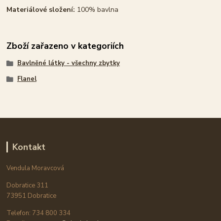
Materiálové složení:
100% bavlna
Zboží zařazeno v kategoriích
Bavlněné látky - všechny zbytky
Flanel
Kontakt
Vendula Moravcová
Dobratice 311
73951 Dobratice
Telefon: 734 800 334