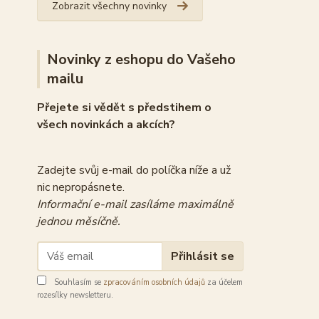
Zobrazit všechny novinky
Novinky z eshopu do Vašeho
mailu
Přejete si vědět s předstihem o
všech novinkách a akcích?
Zadejte svůj e-mail do políčka níže a už
nic nepropásnete.
Informační e-mail zasíláme maximálně
jednou měsíčně.
Přihlásit se
Souhlasím se
zpracováním osobních údajů
za účelem
rozesílky newsletteru.