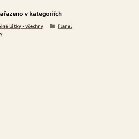
zařazeno v kategoriích
ěné látky - všechny
Flanel
y