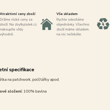
Atraktivní ceny zboží
Vše skladem
Držíme nízké ceny za
Rychle odesíláme
zboží. Na zbytkylatek.cz
objednávky. Všechno
nakoupíte vždy
zboží máme skladem,
výhodně.
na nic nečekáte.
tní specifikace
átka na patchwork, polštářky apod.
ové složení:
100% bavlna