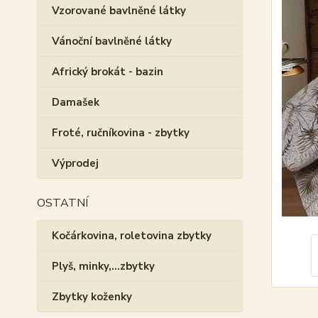
Vzorované bavlněné látky
Vánoční bavlněné látky
Africký brokát - bazin
Damašek
Froté, ručníkovina - zbytky
Výprodej
OSTATNÍ
Kočárkovina, roletovina zbytky
Plyš, minky,...zbytky
Zbytky koženky