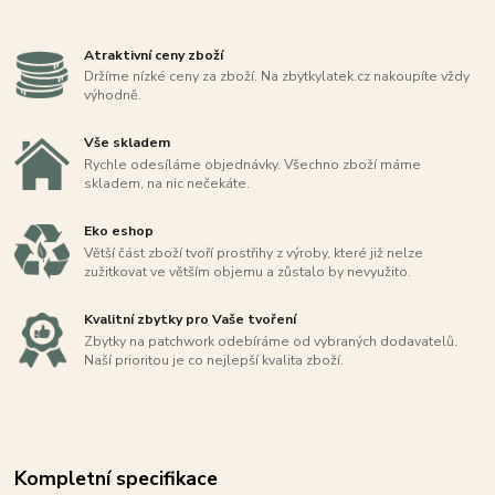
Atraktivní ceny zboží
Držíme nízké ceny za zboží. Na zbytkylatek.cz nakoupíte vždy
výhodně.
Vše skladem
Rychle odesíláme objednávky. Všechno zboží máme
skladem, na nic nečekáte.
Eko eshop
Větší část zboží tvoří prostřihy z výroby, které již nelze
zužitkovat ve větším objemu a zůstalo by nevyužito.
Kvalitní zbytky pro Vaše tvoření
Zbytky na patchwork odebíráme od vybraných dodavatelů.
Naší prioritou je co nejlepší kvalita zboží.
Kompletní specifikace