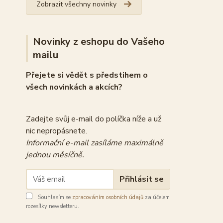
Zobrazit všechny novinky
Novinky z eshopu do Vašeho
mailu
Přejete si vědět s předstihem o
všech novinkách a akcích?
Zadejte svůj e-mail do políčka níže a už
nic nepropásnete.
Informační e-mail zasíláme maximálně
jednou měsíčně.
Přihlásit se
Souhlasím se
zpracováním osobních údajů
za účelem
rozesílky newsletteru.