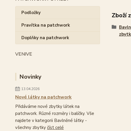
Podložky
Zboží 
Pravítka na patchwork
Bavln
zbytk
Doplňky na patchwork
VENIVE
Novinky
13.04.2026
Nové látky na patchwork
Přidáváme nové zbytky látek na
patchwork. Různé rozměry i balíčky. Vše
najdete v kategorii Bavlněné látky -
všechny zbytky
číst celé