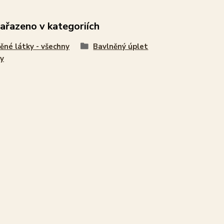
zařazeno v kategoriích
ěné látky - všechny
Bavlněný úplet
y