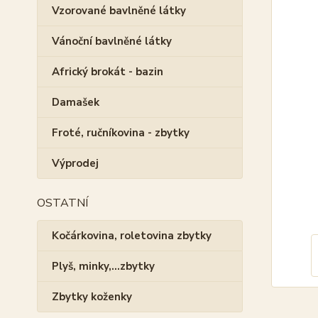
Vzorované bavlněné látky
Vánoční bavlněné látky
Africký brokát - bazin
Damašek
Froté, ručníkovina - zbytky
Výprodej
OSTATNÍ
Kočárkovina, roletovina zbytky
Plyš, minky,...zbytky
Zbytky koženky