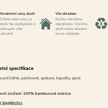
Atraktivní ceny zboží
Vše skladem
Držíme nízké ceny za
Rychle odesíláme
zboží. Na zbytkylatek.cz
objednávky. Všechno
nakoupíte vždy
zboží máme skladem,
výhodně.
na nic nečekáte.
tní specifikace
 polštářek, patchwork, aplikace, kapsičky, apod.
lové složení: 100% bambusová viskóza
Y BAMBUSU: