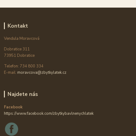
Kontakt
Vendula Moravcová
Dobratice 311
73951 Dobratice
Telefon: 734 800 334
E-mail:
moravcova@zbytkylatek.cz
Najdete nás
Facebook
https://www.facebook.com/zbytkybavlnenychlatek