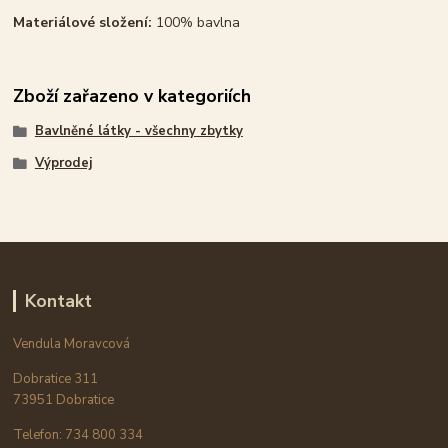
Materiálové složení:
100% bavlna
Zboží zařazeno v kategoriích
Bavlněné látky - všechny zbytky
Výprodej
Kontakt
Vendula Moravcová
Dobratice 311
73951 Dobratice
Telefon: 734 800 334