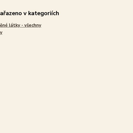
zařazeno v kategoriích
ěné látky - všechny
y