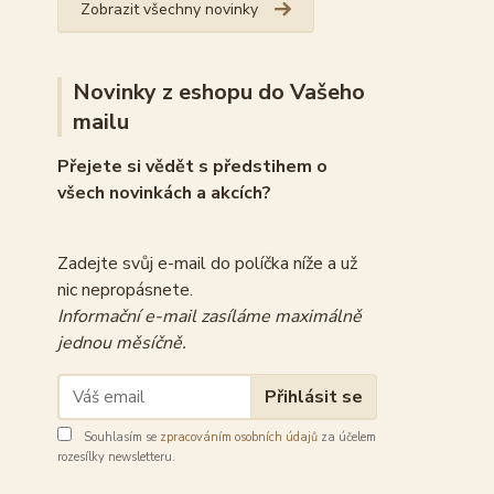
Zobrazit všechny novinky
Novinky z eshopu do Vašeho
mailu
Přejete si vědět s předstihem o
všech novinkách a akcích?
Zadejte svůj e-mail do políčka níže a už
nic nepropásnete.
Informační e-mail zasíláme maximálně
jednou měsíčně.
Přihlásit se
Souhlasím se
zpracováním osobních údajů
za účelem
rozesílky newsletteru.