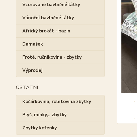
Vzorované bavlněné látky
Vánoční bavlněné látky
Africký brokát - bazin
Damašek
Froté, ručníkovina - zbytky
Výprodej
OSTATNÍ
Kočárkovina, roletovina zbytky
Plyš, minky,...zbytky
Zbytky koženky