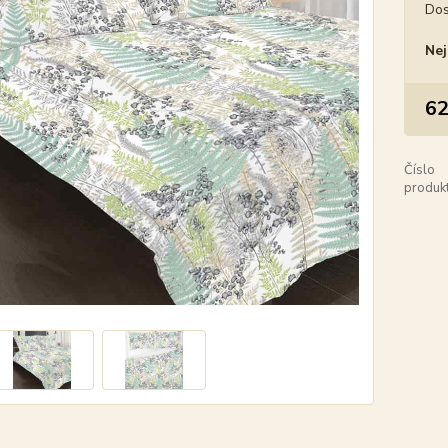
Dos
Nej
62
Číslo
produkt