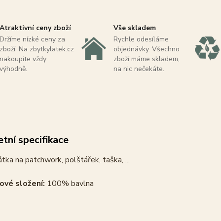
Atraktivní ceny zboží
Vše skladem
Držíme nízké ceny za
Rychle odesíláme
zboží. Na zbytkylatek.cz
objednávky. Všechno
nakoupíte vždy
zboží máme skladem,
výhodně.
na nic nečekáte.
tní specifikace
tka na patchwork, polštářek, taška, ...
ové složení:
100% bavlna