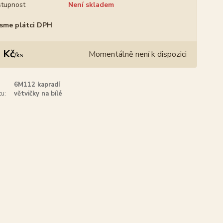
tupnost
Není skladem
sme plátci DPH
 Kč
Momentálně není k dispozici
/
ks
6M112 kapradí
u:
větvičky na bílé