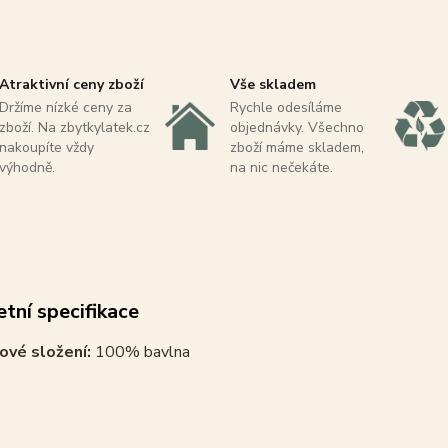
Atraktivní ceny zboží
Vše skladem
Držíme nízké ceny za
Rychle odesíláme
zboží. Na zbytkylatek.cz
objednávky. Všechno
nakoupíte vždy
zboží máme skladem,
výhodně.
na nic nečekáte.
tní specifikace
ové složení:
100% bavlna