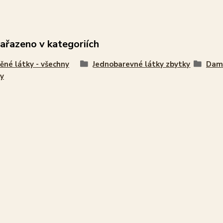
zařazeno v kategoriích
ěné látky - všechny
Jednobarevné látky zbytky
Dam
y