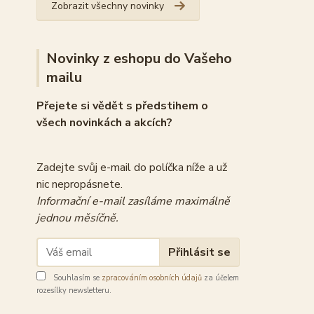
Zobrazit všechny novinky
Novinky z eshopu do Vašeho
mailu
Přejete si vědět s předstihem o
všech novinkách a akcích?
Zadejte svůj e-mail do políčka níže a už
nic nepropásnete.
Informační e-mail zasíláme maximálně
jednou měsíčně.
Přihlásit se
Souhlasím se
zpracováním osobních údajů
za účelem
rozesílky newsletteru.