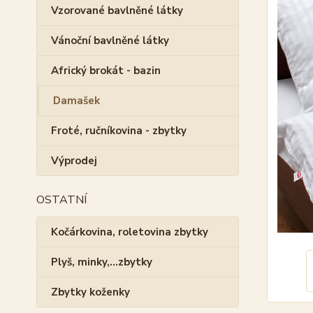
Vzorované bavlněné látky
Vánoční bavlněné látky
Africký brokát - bazin
Damašek
Froté, ručníkovina - zbytky
Výprodej
OSTATNÍ
Kočárkovina, roletovina zbytky
Plyš, minky,...zbytky
Zbytky koženky