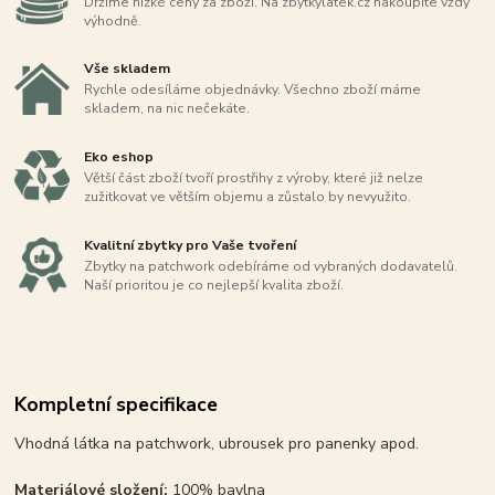
Držíme nízké ceny za zboží. Na zbytkylatek.cz nakoupíte vždy
výhodně.
Vše skladem
Rychle odesíláme objednávky. Všechno zboží máme
skladem, na nic nečekáte.
Eko eshop
Větší část zboží tvoří prostřihy z výroby, které již nelze
zužitkovat ve větším objemu a zůstalo by nevyužito.
Kvalitní zbytky pro Vaše tvoření
Zbytky na patchwork odebíráme od vybraných dodavatelů.
Naší prioritou je co nejlepší kvalita zboží.
Kompletní specifikace
Vhodná látka na patchwork, ubrousek pro panenky apod.
Materiálové složení:
100% bavlna