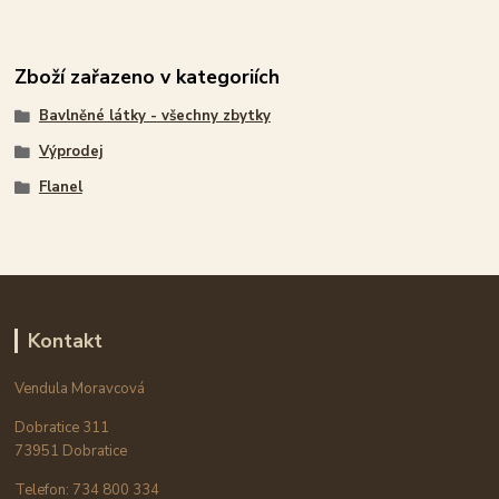
Zboží zařazeno v kategoriích
Bavlněné látky - všechny zbytky
Výprodej
Flanel
Kontakt
Vendula Moravcová
Dobratice 311
73951 Dobratice
Telefon: 734 800 334