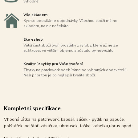
výhodně.
Vše skladem
Rychle odesíláme objednávky. Všechno zboží máme
skladem, na nic nečekáte.
Eko eshop
Větší část zboží tvoří prostřihy z výroby, které již nelze
zužitkovat ve větším objemu a zůstalo by nevyužito.
Kvalitní zbytky pro Vaše tvoření
Zbytky na patchwork odebíráme od vybraných dodavatelů.
Naší prioritou je co nejlepší kvalita zboží.
Kompletní specifikace
Vhodná látka na patchwork, kapsář, sáček - pytlík na papuče,
polštářek, polštář, zástěrka, ubrousek, taška, kabelka,ubrus apod.