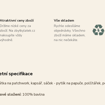
Atraktivní ceny zboží
Vše skladem
Držíme nízké ceny za
Rychle odesíláme
zboží. Na zbytkylatek.cz
objednávky. Všechno
nakoupíte vždy
zboží máme skladem,
výhodně.
na nic nečekáte.
tní specifikace
tka na patchwork, kapsář, sáček - pytlík na papuče, polštářek, p
ové složení:
100% bavlna