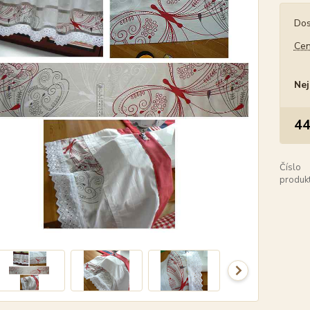
Dos
Cen
Nej
44
Číslo
produkt