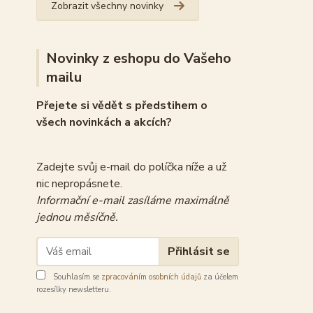
Zobrazit všechny novinky
Novinky z eshopu do Vašeho
mailu
Přejete si vědět s předstihem o
všech novinkách a akcích?
Zadejte svůj e-mail do políčka níže a už
nic nepropásnete.
Informační e-mail zasíláme maximálně
jednou měsíčně.
Přihlásit se
Souhlasím se
zpracováním osobních údajů
za účelem
rozesílky newsletteru.