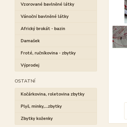
Vzorované bavlněné látky
Vánoční bavlněné látky
Africký brokát - bazin
Damašek
Froté, ručníkovina - zbytky
Výprodej
OSTATNÍ
Kočárkovina, roletovina zbytky
Plyš, minky,...zbytky
Zbytky koženky