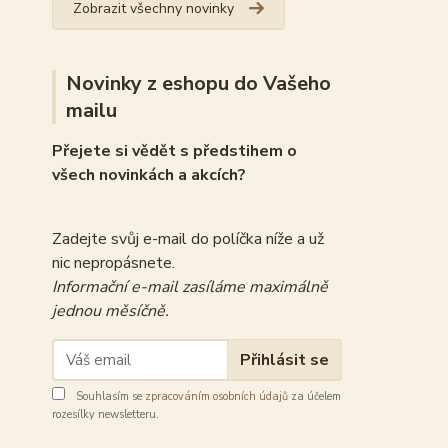
Zobrazit všechny novinky
Novinky z eshopu do Vašeho
mailu
Přejete si vědět s předstihem o
všech novinkách a akcích?
Zadejte svůj e-mail do políčka níže a už
nic nepropásnete.
Informační e-mail zasíláme maximálně
jednou měsíčně.
Přihlásit se
Souhlasím se
zpracováním osobních údajů
za účelem
rozesílky newsletteru.