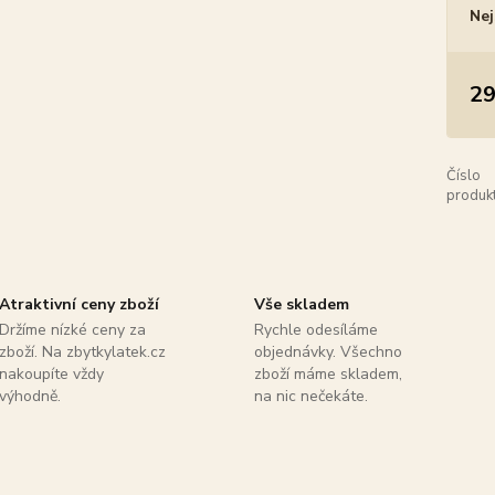
Nej
29
Číslo
produkt
Atraktivní ceny zboží
Vše skladem
Držíme nízké ceny za
Rychle odesíláme
zboží. Na zbytkylatek.cz
objednávky. Všechno
nakoupíte vždy
zboží máme skladem,
výhodně.
na nic nečekáte.