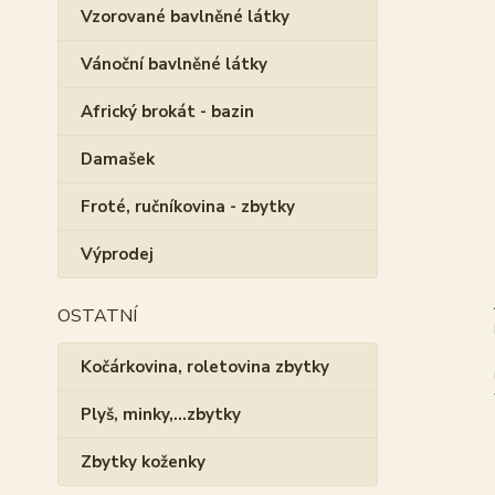
Vzorované bavlněné látky
Vánoční bavlněné látky
Africký brokát - bazin
Damašek
Froté, ručníkovina - zbytky
Výprodej
OSTATNÍ
Kočárkovina, roletovina zbytky
Plyš, minky,...zbytky
Zbytky koženky