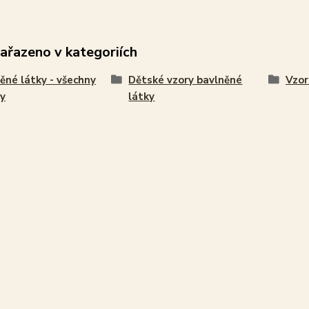
zařazeno v kategoriích
ěné látky - všechny
Dětské vzory bavlněné
Vzor
y
látky