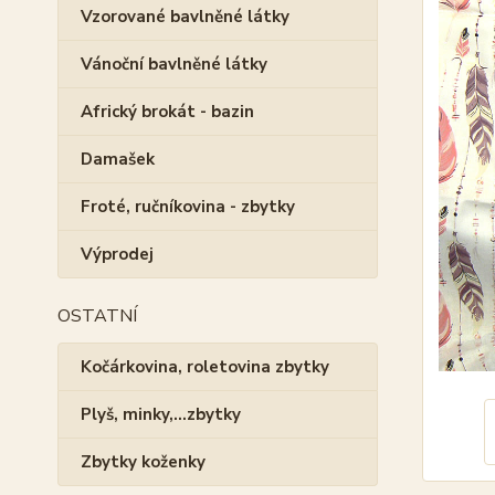
Vzorované bavlněné látky
Vánoční bavlněné látky
Africký brokát - bazin
Damašek
Froté, ručníkovina - zbytky
Výprodej
OSTATNÍ
Kočárkovina, roletovina zbytky
Plyš, minky,...zbytky
Zbytky koženky