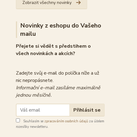
Zobrazit všechny novinky
Novinky z eshopu do Vašeho
mailu
Přejete si vědět s předstihem o
všech novinkách a akcích?
Zadejte svůj e-mail do políčka níže a už
nic nepropásnete.
Informační e-mail zasíláme maximálně
jednou měsíčně.
Přihlásit se
Souhlasím se
zpracováním osobních údajů
za účelem
rozesílky newsletteru.