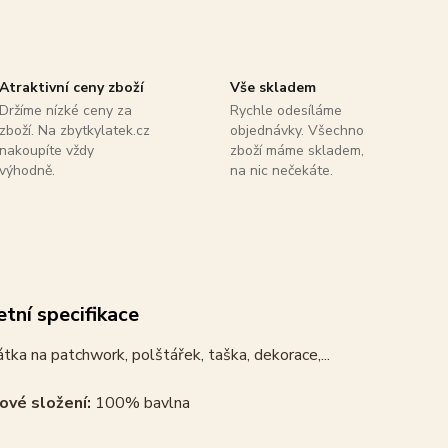
Atraktivní ceny zboží
Vše skladem
Držíme nízké ceny za
Rychle odesíláme
zboží. Na zbytkylatek.cz
objednávky. Všechno
nakoupíte vždy
zboží máme skladem,
výhodně.
na nic nečekáte.
tní specifikace
tka na patchwork, polštářek, taška, dekorace,...
ové složení:
100% bavlna