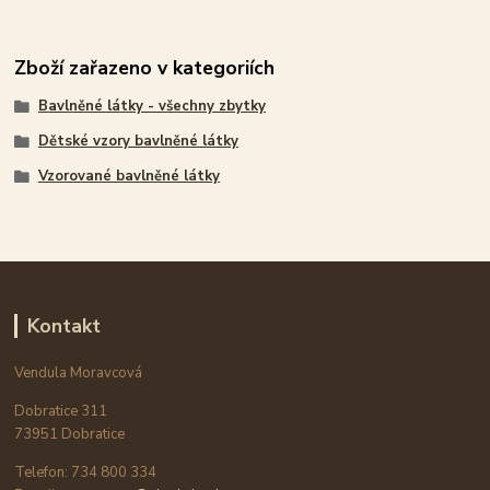
Zboží zařazeno v kategoriích
Bavlněné látky - všechny zbytky
Dětské vzory bavlněné látky
Vzorované bavlněné látky
Kontakt
Vendula Moravcová
Dobratice 311
73951 Dobratice
Telefon: 734 800 334