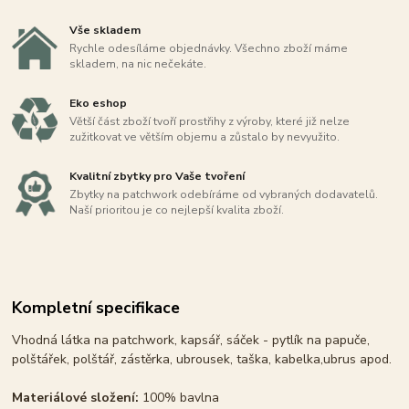
Vše skladem
Rychle odesíláme objednávky. Všechno zboží máme
skladem, na nic nečekáte.
Eko eshop
Větší část zboží tvoří prostřihy z výroby, které již nelze
zužitkovat ve větším objemu a zůstalo by nevyužito.
Kvalitní zbytky pro Vaše tvoření
Zbytky na patchwork odebíráme od vybraných dodavatelů.
Naší prioritou je co nejlepší kvalita zboží.
Kompletní specifikace
Vhodná látka na patchwork, kapsář, sáček - pytlík na papuče,
polštářek, polštář, zástěrka, ubrousek, taška, kabelka,ubrus apod.
Materiálové složení:
100% bavlna