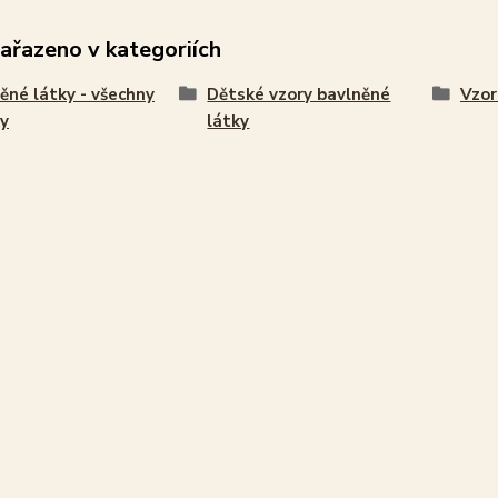
zařazeno v kategoriích
ěné látky - všechny
Dětské vzory bavlněné
Vzor
y
látky