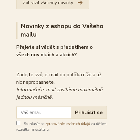
Zobrazit všechny novinky
Novinky z eshopu do Vašeho
mailu
Přejete si vědět s předstihem o
všech novinkách a akcích?
Zadejte svůj e-mail do políčka níže a už
nic nepropásnete.
Informační e-mail zasíláme maximálně
jednou měsíčně.
Přihlásit se
Souhlasím se
zpracováním osobních údajů
za účelem
rozesílky newsletteru.