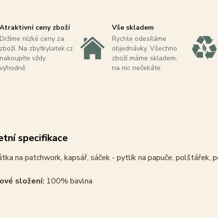
Atraktivní ceny zboží
Vše skladem
Držíme nízké ceny za
Rychle odesíláme
zboží. Na zbytkylatek.cz
objednávky. Všechno
nakoupíte vždy
zboží máme skladem,
výhodně.
na nic nečekáte.
tní specifikace
tka na patchwork, kapsář, sáček - pytlík na papuče, polštářek, p
ové složení:
100% bavlna