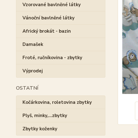
Vzorované bavlněné látky
Vánoční bavlněné látky
Africký brokát - bazin
Damašek
Froté, ručníkovina - zbytky
Výprodej
OSTATNÍ
Kočárkovina, roletovina zbytky
Plyš, minky,...zbytky
Zbytky koženky