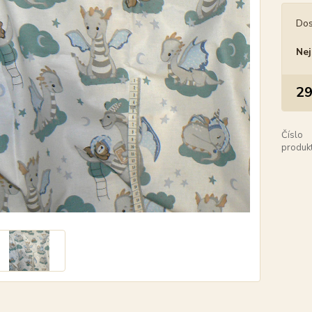
Dos
Nej
29
Číslo
produkt