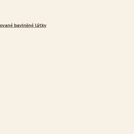
ované bavlněné látky