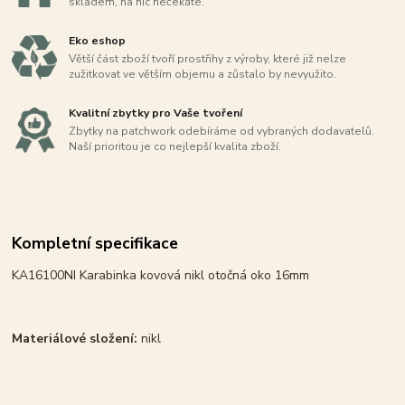
skladem, na nic nečekáte.
Eko eshop
Větší část zboží tvoří prostřihy z výroby, které již nelze
zužitkovat ve větším objemu a zůstalo by nevyužito.
Kvalitní zbytky pro Vaše tvoření
Zbytky na patchwork odebíráme od vybraných dodavatelů.
Naší prioritou je co nejlepší kvalita zboží.
Kompletní specifikace
KA16100NI Karabinka kovová nikl otočná oko 16mm
Materiálové složení:
nikl