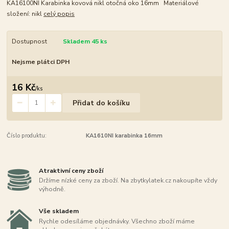
KA16100NI Karabinka kovová nikl otočná oko 16mm Materiálové
složení: nikl
celý popis
Dostupnost
Skladem 45 ks
Nejsme plátci DPH
16 Kč
/
ks
Přidat do košíku
Číslo produktu:
KA1610NI karabinka 16mm
Atraktivní ceny zboží
Držíme nízké ceny za zboží. Na zbytkylatek.cz nakoupíte vždy
výhodně.
Vše skladem
Rychle odesíláme objednávky. Všechno zboží máme