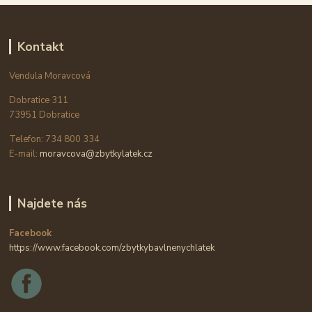
Kontakt
Vendula Moravcová
Dobratice 311
73951 Dobratice
Telefon: 734 800 334
E-mail:
moravcova@zbytkylatek.cz
Najdete nás
Facebook
https://www.facebook.com/zbytkybavlnenychlatek