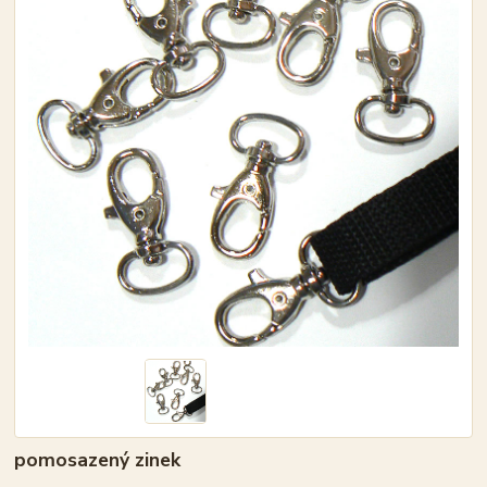
pomosazený zinek