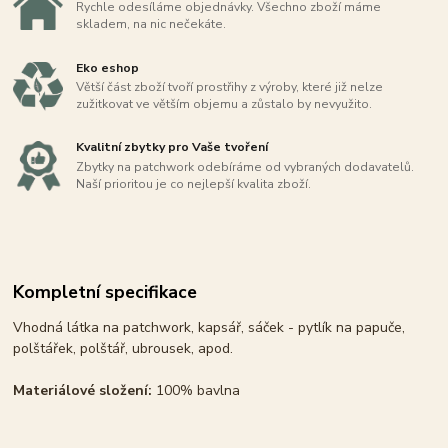
Rychle odesíláme objednávky. Všechno zboží máme
skladem, na nic nečekáte.
Eko eshop
Větší část zboží tvoří prostřihy z výroby, které již nelze
zužitkovat ve větším objemu a zůstalo by nevyužito.
Kvalitní zbytky pro Vaše tvoření
Zbytky na patchwork odebíráme od vybraných dodavatelů.
Naší prioritou je co nejlepší kvalita zboží.
Kompletní specifikace
Vhodná látka na patchwork, kapsář, sáček - pytlík na papuče,
polštářek, polštář, ubrousek, apod.
Materiálové složení:
100% bavlna