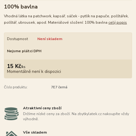
100% bavlna
Vhodná látka na patchwork, kapsář, sáček - pytlík na papuče, polštářek,
polštář, ubrousek, apod. Materiálové složení: 100% bavlna
celý popis
Dostupnost
Není skladem
Nejsme plátci DPH
15 Kč
/
ks
Momentálně není k dispozici
Číslo produktu:
7E7 černá
Atraktivní ceny zboží
Držíme nízké ceny za zboží. Na zbytkylatek.cz nakoupíte vždy
výhodně.
Vše skladem